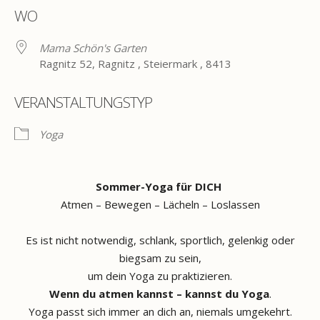
WO
Mama Schön's Garten
Ragnitz 52, Ragnitz , Steiermark , 8413
VERANSTALTUNGSTYP
Yoga
Sommer-Yoga für DICH
Atmen – Bewegen – Lächeln – Loslassen
Es ist nicht notwendig, schlank, sportlich, gelenkig oder
biegsam zu sein,
um dein Yoga zu praktizieren.
Wenn du atmen kannst – kannst du Yoga
.
Yoga passt sich immer an dich an, niemals umgekehrt.