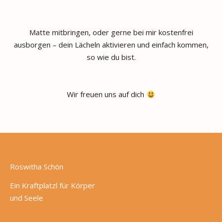
Matte mitbringen, oder gerne bei mir kostenfrei
ausborgen – dein Lächeln aktivieren und einfach kommen,
so wie du bist.
Wir freuen uns auf dich
Roswitha Schön
Ein Kraftplatzl für Körper
und Seele