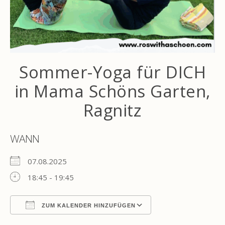
Sommer-Yoga für DICH
in Mama Schöns Garten,
Ragnitz
WANN
07.08.2025
18:45 - 19:45
ZUM KALENDER HINZUFÜGEN
ICS herunterladen
Google Kalender