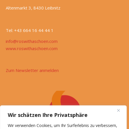
Altenmarkt 3, 8430 Leibnitz
Tel: +43 664 16 44 44 1
info@roswithaschoen.com
www.roswithaschoen.com
Zum Newsletter anmelden
Wir schätzen Ihre Privatsphäre
Wir verwenden Cookies, um Ihr Surferlebnis zu verbessern,