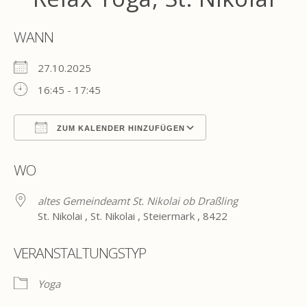
WANN
27.10.2025
16:45 - 17:45
ZUM KALENDER HINZUFÜGEN
ICS herunterladen
Google Kalender
WO
altes Gemeindeamt St. Nikolai ob Draßling
St. Nikolai , St. Nikolai , Steiermark , 8422
VERANSTALTUNGSTYP
Yoga