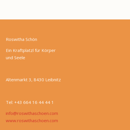
Roswitha Schön
Ein Kraftplatzl für Körper
und Seele
Altenmarkt 3, 8430 Leibnitz
Tel: +43 664 16 44 44 1
info@roswithaschoen.com
www.roswithaschoen.com