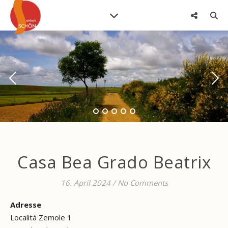
Casa Bea Grado Beatrix
16. April 2024
/
No Comments
Adresse
Localitá Zemole 1