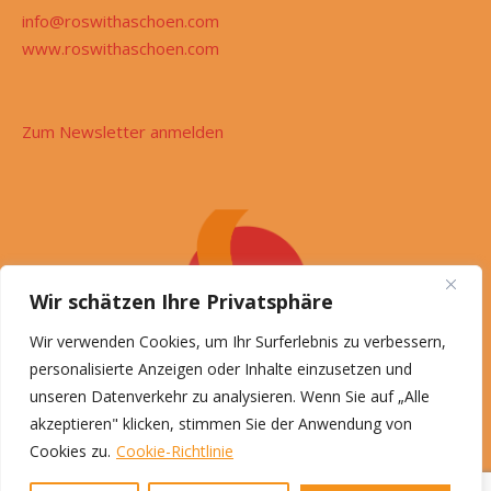
info@roswithaschoen.com
www.roswithaschoen.com
Zum Newsletter anmelden
Wir schätzen Ihre Privatsphäre
Wir verwenden Cookies, um Ihr Surferlebnis zu verbessern,
personalisierte Anzeigen oder Inhalte einzusetzen und
unseren Datenverkehr zu analysieren. Wenn Sie auf „Alle
akzeptieren" klicken, stimmen Sie der Anwendung von
Cookies zu.
Cookie-Richtlinie
© Roswitha Schön, 2026
Impressum
Datenschutz