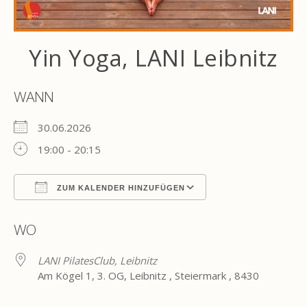
Yin Yoga, LANI Leibnitz
WANN
30.06.2026
19:00 - 20:15
ZUM KALENDER HINZUFÜGEN
ICS herunterladen
Google Kalender
WO
LANI PilatesClub, Leibnitz
Am Kögel 1, 3. OG, Leibnitz , Steiermark , 8430