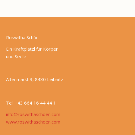
Roswitha Schön
Ein Kraftplatzl für Körper
und Seele
Altenmarkt 3, 8430 Leibnitz
Tel: +43 664 16 44 44 1
info@roswithaschoen.com
www.roswithaschoen.com