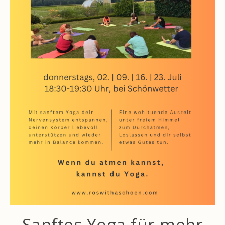
Sanftes Yoga für mehr