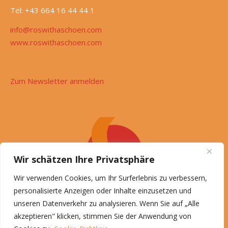
Tel: +43 664 16 44 44 1
info@roswithaschoen.com
www.roswithaschoen.com
Zum Newsletter anmelden
Wir schätzen Ihre Privatsphäre
Wir verwenden Cookies, um Ihr Surferlebnis zu verbessern,
personalisierte Anzeigen oder Inhalte einzusetzen und
unseren Datenverkehr zu analysieren. Wenn Sie auf „Alle
akzeptieren" klicken, stimmen Sie der Anwendung von