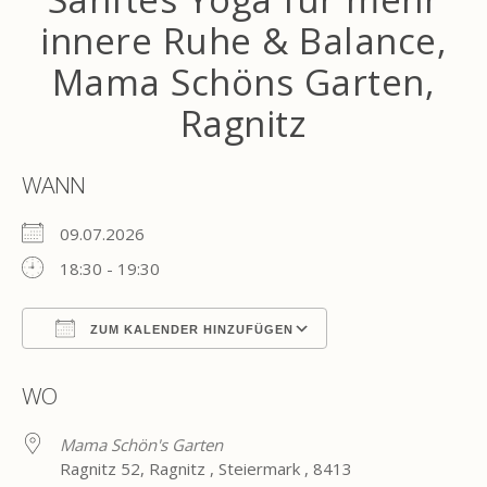
innere Ruhe & Balance,
Mama Schöns Garten,
Ragnitz
WANN
09.07.2026
18:30 - 19:30
ZUM KALENDER HINZUFÜGEN
ICS herunterladen
Google Kalender
WO
Mama Schön's Garten
Ragnitz 52, Ragnitz , Steiermark , 8413