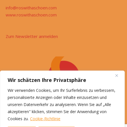
info@roswithaschoen.com
www.roswithaschoen.com
Zum Newsletter anmelden
Wir schätzen Ihre Privatsphäre
Wir verwenden Cookies, um Ihr Surferlebnis zu verbessern,
personalisierte Anzeigen oder Inhalte einzusetzen und
unseren Datenverkehr zu analysieren. Wenn Sie auf „Alle
akzeptieren" klicken, stimmen Sie der Anwendung von
Cookies zu.
Cookie-Richtlinie
© Roswitha Schön, 2026