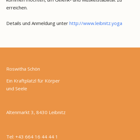
erreichen.
Details und Anmeldung unter
http://www.leibnitz.yoga
Roswitha Schön
Ein Kraftplatzl für Körper
und Seele
Altenmarkt 3, 8430 Leibnitz
Tel: +43 664 16 44 44 1