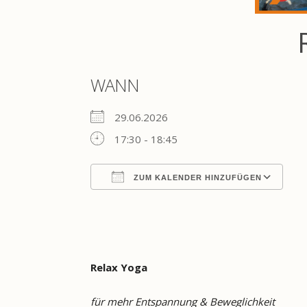
WANN
29.06.2026
17:30 - 18:45
ZUM KALENDER HINZUFÜGEN
ICS herunterladen
Go
Relax Yoga
für mehr Entspannung & Beweglichkeit