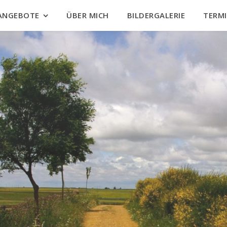
ANGEBOTE
ÜBER MICH
BILDERGALERIE
TERM