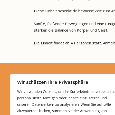
Diese Einheit schenkt dir bewusst Zeit zum 
Sanfte, fließende Bewegungen und eine ruhig
stärken die Balance von Körper und Geist.
Die Einheit findet ab 4 Personen statt, Anmel
Roswitha Schön
Wir schätzen Ihre Privatsphäre
Ein Kraftplatzl für Körper
Wir verwenden Cookies, um Ihr Surferlebnis zu verbessern,
und Seele
personalisierte Anzeigen oder Inhalte einzusetzen und
unseren Datenverkehr zu analysieren. Wenn Sie auf „Alle
akzeptieren" klicken, stimmen Sie der Anwendung von