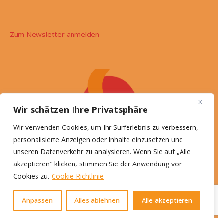
Zum Newsletter anmelden
Wir schätzen Ihre Privatsphäre
Wir verwenden Cookies, um Ihr Surferlebnis zu verbessern,
personalisierte Anzeigen oder Inhalte einzusetzen und
unseren Datenverkehr zu analysieren. Wenn Sie auf „Alle
akzeptieren" klicken, stimmen Sie der Anwendung von
Cookies zu.
Cookie-Richtlinie
© Roswitha Schön, 2026
Impressum
Datenschutz
Anpassen
Alles ablehnen
Alle akzeptieren