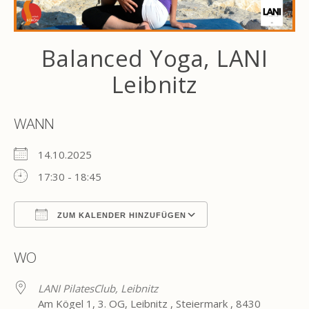
Balanced Yoga, LANI
Leibnitz
WANN
14.10.2025
17:30 - 18:45
ZUM KALENDER HINZUFÜGEN
ICS herunterladen
Google Kalender
WO
LANI PilatesClub, Leibnitz
Am Kögel 1, 3. OG, Leibnitz , Steiermark , 8430