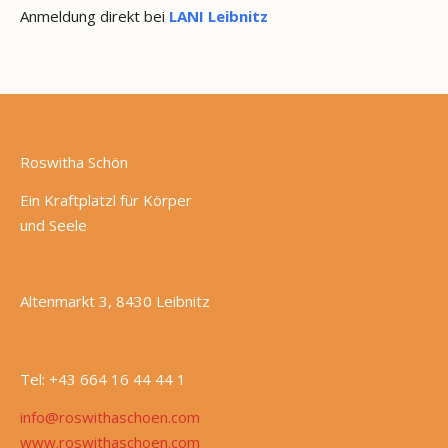
Anmeldung direkt bei
LANI Leibnitz
Roswitha Schön
Ein Kraftplatzl für Körper
und Seele
Altenmarkt 3, 8430 Leibnitz
Tel: +43 664 16 44 44 1
info@roswithaschoen.com
www.roswithaschoen.com