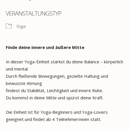
VERANSTALTUNGSTYP
Yoga
Finde deine innere und äußere Mitte
In dieser Yoga-Einheit stärkst du deine Balance – körperlich
und mental.
Durch fließende Bewegungen, gezielte Haltung und
bewusste Atmung
findest du Stabilität, Leichtigkeit und innere Ruhe.
Du kommst in deine Mitte und spürst deine Kraft.
Die Einheit ist für Yoga-Beginners und Yoga-Lovers
geeignet und findet ab 4 TeilnehmerInnen statt.