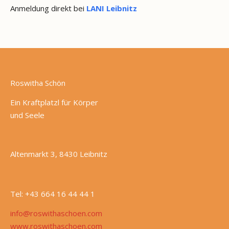
Anmeldung direkt bei
LANI Leibnitz
Roswitha Schön
Ein Kraftplatzl für Körper
und Seele
Altenmarkt 3, 8430 Leibnitz
Tel: +43 664 16 44 44 1
info@roswithaschoen.com
www.roswithaschoen.com