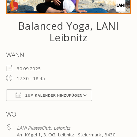
Balanced Yoga, LANI
Leibnitz
WANN
30.09.2025
17:30 - 18:45
ZUM KALENDER HINZUFÜGEN
ICS herunterladen
Google Kalender
WO
LANI PilatesClub, Leibnitz
Am Kögel 1, 3. OG, Leibnitz , Steiermark , 8430