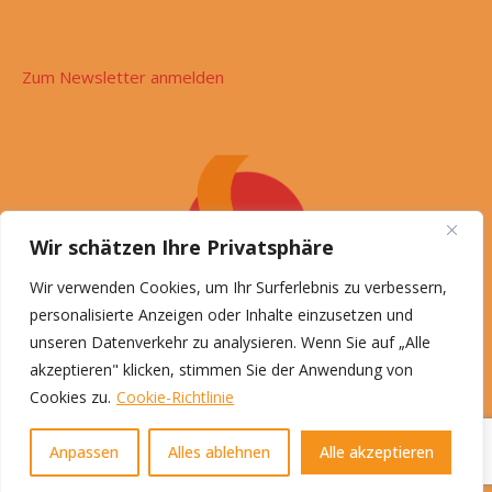
Zum Newsletter anmelden
Wir schätzen Ihre Privatsphäre
Wir verwenden Cookies, um Ihr Surferlebnis zu verbessern,
personalisierte Anzeigen oder Inhalte einzusetzen und
unseren Datenverkehr zu analysieren. Wenn Sie auf „Alle
akzeptieren" klicken, stimmen Sie der Anwendung von
Cookies zu.
Cookie-Richtlinie
© Roswitha Schön, 2026
Impressum
Datenschutz
Anpassen
Alles ablehnen
Alle akzeptieren