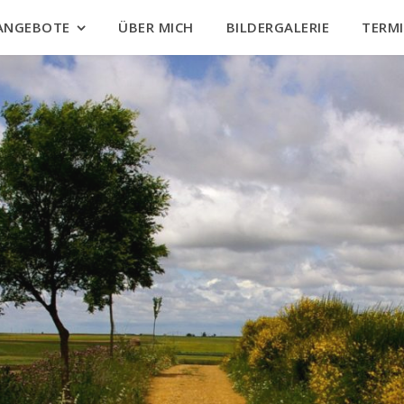
ANGEBOTE
ÜBER MICH
BILDERGALERIE
TERM